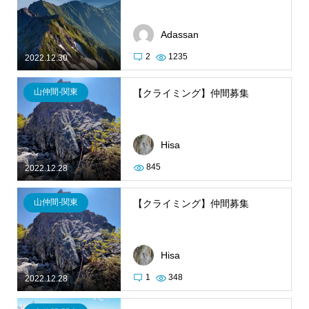
Adassan
2
1235
2022.12.30
山仲間-関東
【クライミング】仲間募集
Hisa
845
2022.12.28
山仲間-関東
【クライミング】仲間募集
Hisa
1
348
2022.12.28