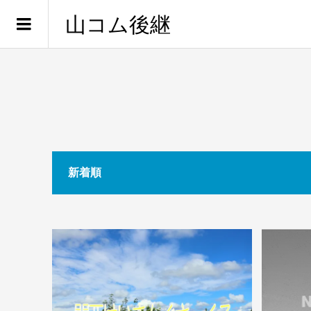
山コム後継
新着順