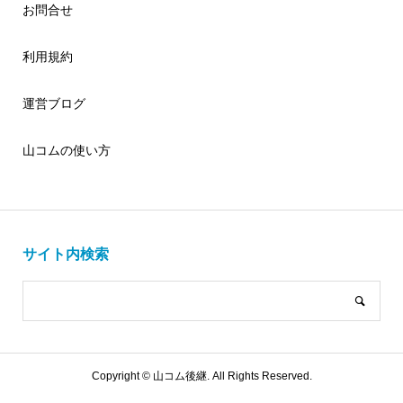
お問合せ
利用規約
運営ブログ
山コムの使い方
サイト内検索
Copyright ©
山コム後継. All Rights Reserved.