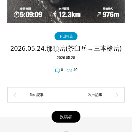
下山報告
2026.05.24.那須岳(茶臼岳→三本槍岳)
2026.05.28
0
40
投稿者