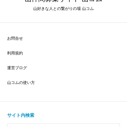
山好きな人との繋がりの場 山コム
お問合せ
利用規約
運営ブログ
山コムの使い方
サイト内検索