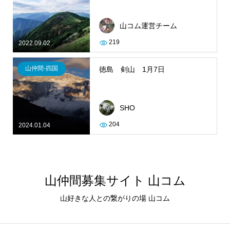
山コム運営チーム
219
2022.09.02
山仲間-四国
徳島 剣山 1月7日
SHO
204
2024.01.04
山仲間募集サイト 山コム
山好きな人との繋がりの場 山コム