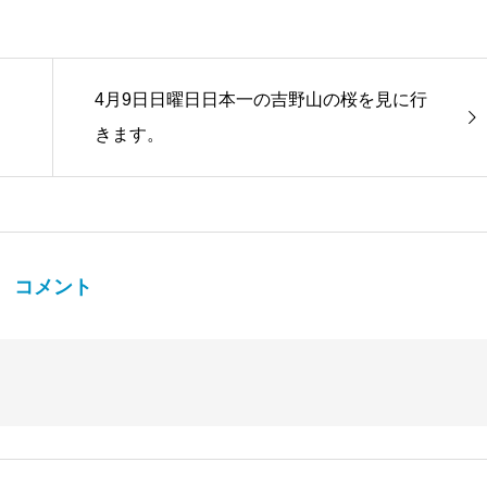
4月9日日曜日日本一の吉野山の桜を見に行
きます。
コメント
。