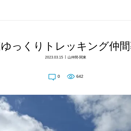
東ゆっくりトレッキング仲間
2023.03.15
山仲間-関東
0
642