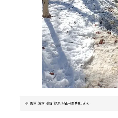
関東
,
東京
,
長野
,
群馬
,
登山仲間募集
,
栃木