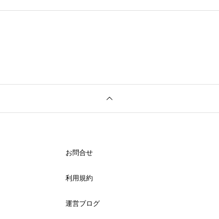
お問合せ
利用規約
運営ブログ