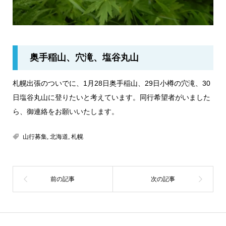
奥手稲山、穴滝、塩谷丸山
札幌出張のついでに、1月28日奥手稲山、29日小樽の穴滝、30
日塩谷丸山に登りたいと考えています。同行希望者がいました
ら、御連絡をお願いいたします。
山行募集
,
北海道
,
札幌