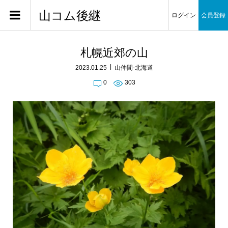
山コム後継
ログイン
会員登録
札幌近郊の山
2023.01.25
山仲間-北海道
0
303