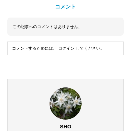
コメント
この記事へのコメントはありません。
コメントするためには、
ログイン
してください。
SHO