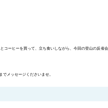
パンとコーヒーを買って、立ち食いしながら、今回の登山の反省
ess までメッセージくださいませ。