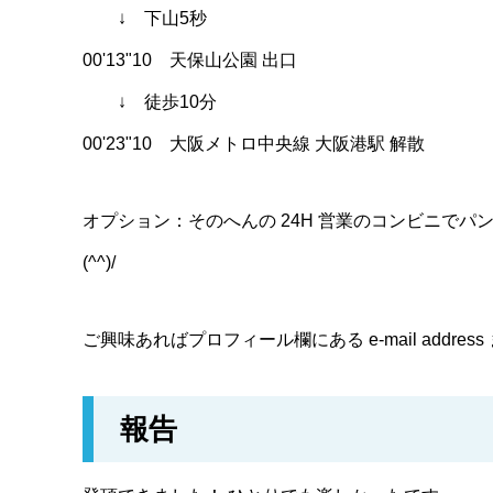
↓ 下山5秒
00'13"10 天保山公園 出口
↓ 徒歩10分
00'23"10 大阪メトロ中央線 大阪港駅 解散
オプション：そのへんの 24H 営業のコンビニで
(^^)/
ご興味あればプロフィール欄にある e-mail addr
報告