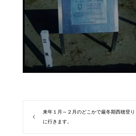
来年１月～２月のどこかで厳冬期西穂登り
に行きます。