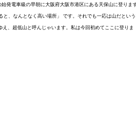
土曜日) の始発電車級の早朝に大阪府大阪市港区にある天保山に登りま
ると、なんとなく高い場所」 です。それでも一応は山だという
 ゆえ、超低山と呼んじゃいます。私は今回初めてここに登りま