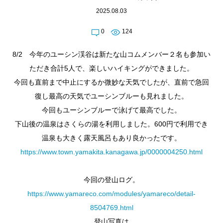
2025.08.03
0
124
8/2 今年のユーシン渓谷は新たな山コムメンバー２名も参加い
ただき合計5人で、楽しいハイキングができました。
今回も直前まで中止にするか微妙な天気でしたが、直前で急回
復し最高の天気でユーシンブルーも見れました。
今回もユーシンブルーで泳げて最高でした。
下山後の温泉はさくらの湯を利用しました。600円で利用でき
温泉も大きく露天風呂もあり良かったです。
https://www.town.yamakita.kanagawa.jp/0000004250.html
今回の登山ログ。
https://www.yamareco.com/modules/yamareco/detail-
8504769.html
登山写真は