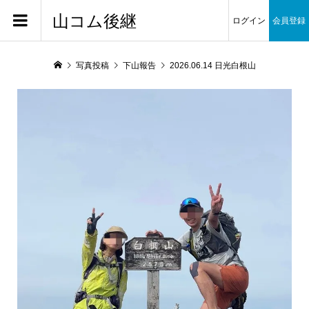
山コム後継
ログイン
会員登録
写真投稿
下山報告
2026.06.14 日光白根山