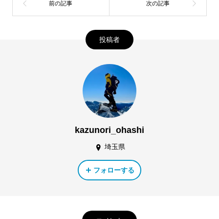
投稿者
kazunori_ohashi
埼玉県
フォローする