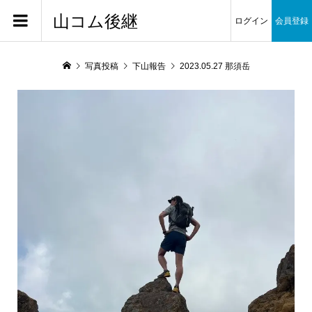
山コム後継
ログイン
会員登録
写真投稿
下山報告
2023.05.27 那須岳