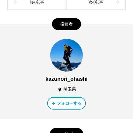
投稿者
kazunori_ohashi
埼玉県
フォローする