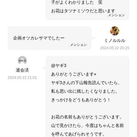
子がよくわかりました 笑
お花はタツナミソウだと思います
メンション
企画オツカレサマでしたー
ミノルルル
メンション
2024.05.22 20:25
@ヤギ3
退会済
ありがとうございます⭐︎
2024.05.22 21:01
ヤギ3さんの下山報告読んでいたら、
私も思い出に残したくなりました。
きっかけをどうもありがとう！
お花の名前もありがとうございます。
山で見かけたら、今度はちゃんと名前
を呼んであげられそうです。