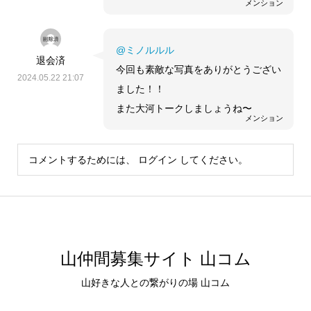
メンション
@ミノルルル
退会済
今回も素敵な写真をありがとうござい
2024.05.22 21:07
ました！！
また大河トークしましょうね〜
メンション
コメントするためには、
ログイン
してください。
山仲間募集サイト 山コム
山好きな人との繋がりの場 山コム