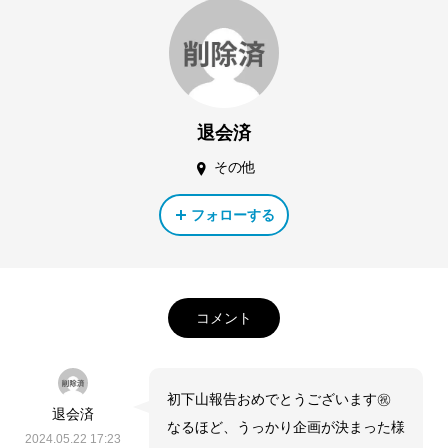
退会済
その他
フォローする
コメント
初下山報告おめでとうございます㊗
退会済
なるほど、うっかり企画が決まった様
2024.05.22 17:23