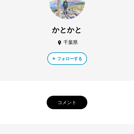
かとかと
千葉県
フォローする
コメント