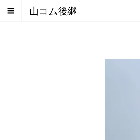
山コム後継