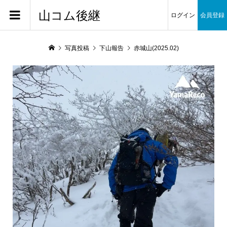
山コム後継
ログイン
会員登録
写真投稿
下山報告
赤城山(2025.02)