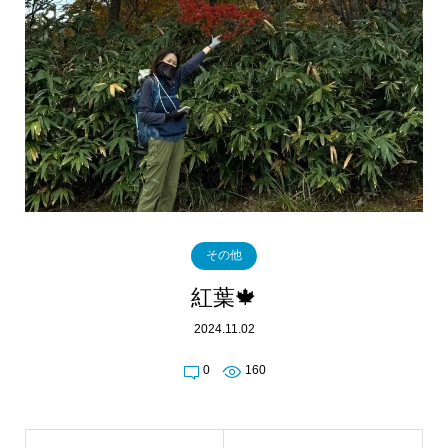
その他
紅葉🍁
2024.11.02
0
160