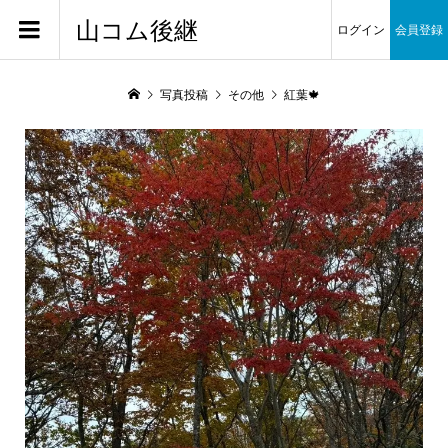
山コム後継
ログイン
会員登録
写真投稿
その他
紅葉🍁