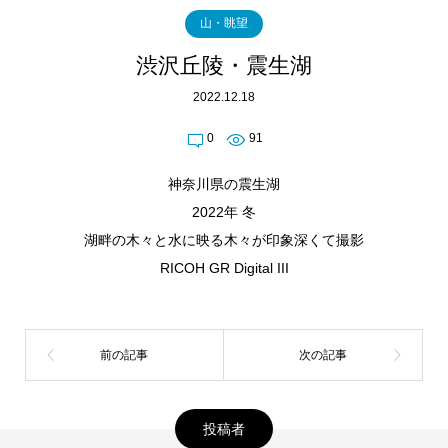
山・眺望
渋沢丘陵・震生湖
2022.12.18
0
91
神奈川県の震生湖
2022年 冬
湖畔の木々と水に映る木々が印象深くて撮影
RICOH GR Digital III
投稿者