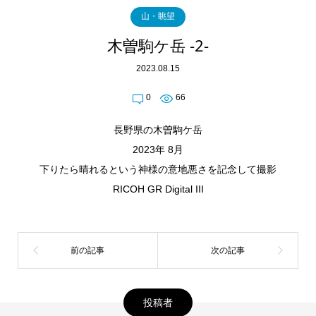
山・眺望
木曽駒ケ岳 -2-
2023.08.15
0
66
長野県の木曽駒ケ岳
2023年 8月
下りたら晴れるという神様の意地悪さを記念して撮影
RICOH GR Digital III
投稿者