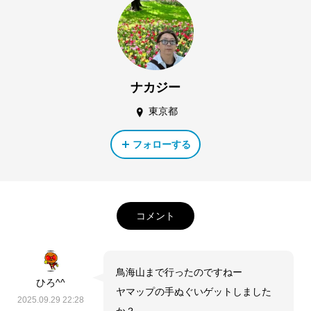
ナカジー
東京都
フォローする
コメント
鳥海山まで行ったのですねー
ひろ^^
ヤマップの手ぬぐいゲットしました
2025.09.29 22:28