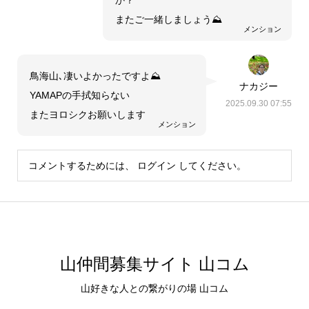
か？
またご一緒しましょう⛰️
メンション
鳥海山､凄いよかったですよ⛰️
ナカジー
YAMAPの手拭知らない
2025.09.30 07:55
またヨロシクお願いします
メンション
コメントするためには、
ログイン
してください。
山仲間募集サイト 山コム
山好きな人との繋がりの場 山コム