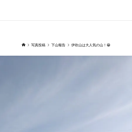
写真投稿
下山報告
伊吹山は大人気の山！😁