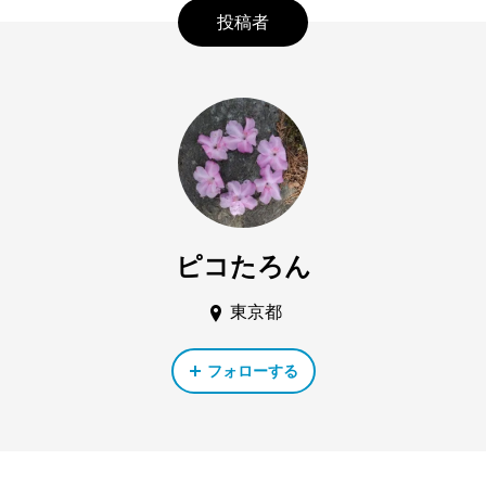
投稿者
ピコたろん
東京都
フォローする