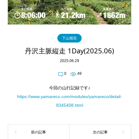
下山報告
丹沢主脈縦走 1Day(2025.06)
2025.06.29
0
49
今回の山行記録です♪
https://www.yamareco.com/modules/yamareco/detail-
8345408.html