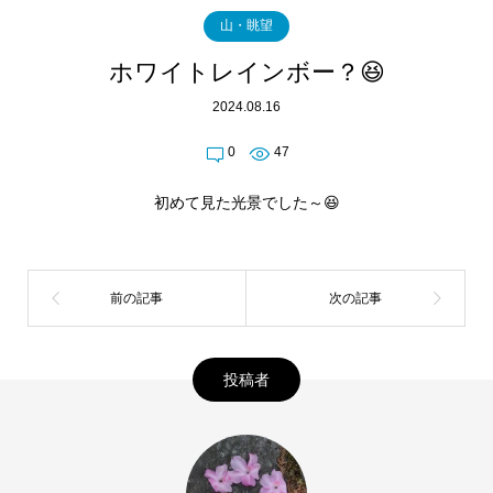
山・眺望
ホワイトレインボー？😆
2024.08.16
0
47
初めて見た光景でした～😆
投稿者