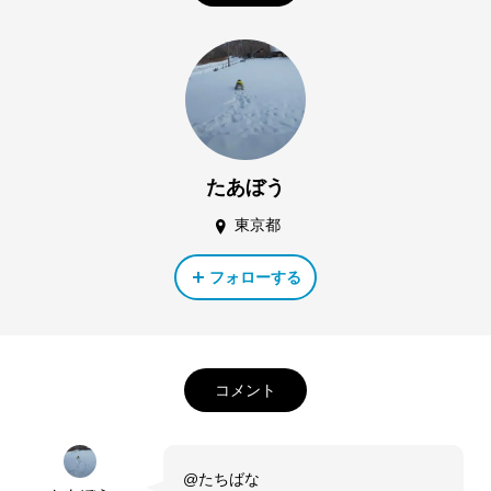
たあぼう
東京都
フォローする
コメント
@たちばな