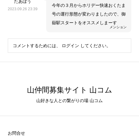
たあぼう
今年の３月からホリデー快速おくたま
2023.09.26 23:39
号の運行形態が変わりましたので、御
嶽駅スタートをオススメしまーす
メンション
コメントするためには、
ログイン
してください。
山仲間募集サイト 山コム
山好きな人との繋がりの場 山コム
お問合せ