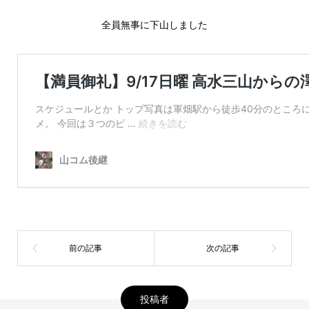
全員無事に下山しました
投稿者