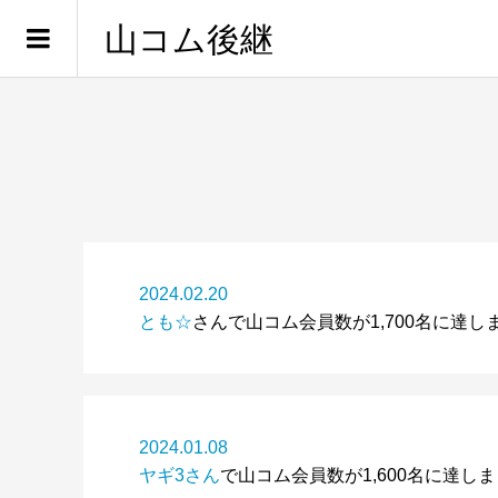
山コム後継
2024.02.20
とも☆
さんで山コム会員数が1,700名に達し
2024.01.08
ヤギ3さん
で山コム会員数が1,600名に達し