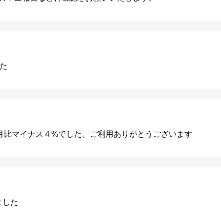
した
Vで前月比マイナス４%でした。ご利用ありがとうございます
ました