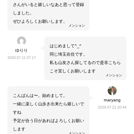
さんがいると嬉しいなあと思って登録
しました。
ぜひよろしくお願いします。
メンション
はじめまして^_^
ゆりり
同じ埼玉在住です。
2026.07.11 07:17
私も山友さん探してるので是非こちら
こそ宜しくお願いします
メンション
こんばんは〜。始めまして。
maryang
一緒に楽しく山歩き出来たら嬉しいで
2026.07.22 20:44
すね
予定が合う日があればよろしくお願い
します
メンション