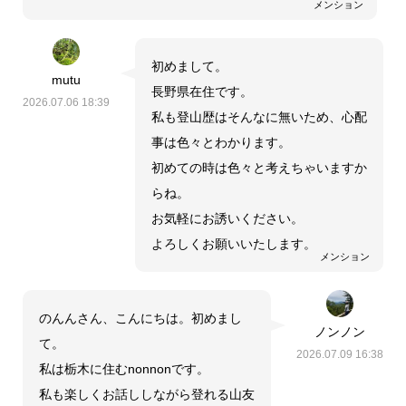
メンション
初めまして。
mutu
長野県在住です。
2026.07.06 18:39
私も登山歴はそんなに無いため、心配
事は色々とわかります。
初めての時は色々と考えちゃいますか
らね。
お気軽にお誘いください。
よろしくお願いいたします。
メンション
のんんさん、こんにちは。初めまし
ノンノン
て。
2026.07.09 16:38
私は栃木に住むnonnonです。
私も楽しくお話ししながら登れる山友