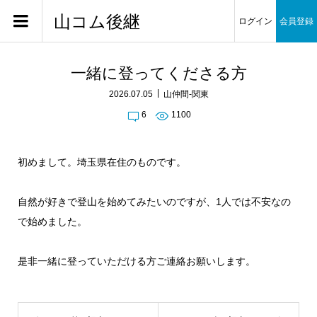
山コム後継
ログイン
会員登録
一緒に登ってくださる方
2026.07.05
山仲間-関東
6
1100
初めまして。埼玉県在住のものです。
自然が好きで登山を始めてみたいのですが、1人では不安なの
で始めました。
是非一緒に登っていただける方ご連絡お願いします。