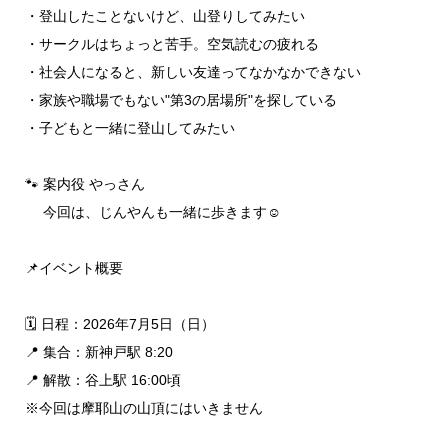
・登山したことないけど、山登りしてみたい
・サークルはちょっと苦手。空気読むの疲れる
・社会人になると、新しい友達ってなかなかできない
・家族や職場でもない"第3の居場所"を探している
・子どもと一緒に登山してみたい
🐾 案内役 やっさん
今回は、じんやんも一緒に歩きます☺️
📌イベント概要
🗓 日程：2026年7月5日（日）
📍 集合：新神戸駅 8:20
📍 解散：谷上駅 16:00頃
※今回は摩耶山の山頂にはいきません