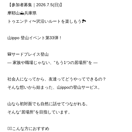
【参加者募集｜2026.7.5(日)】
摩耶山⛰️兵庫県
トゥエンティ〜沢沿いルートを楽しもう🏞️
山ippo 登山イベント第33弾！
🎒サードプレイス登山
— 家族や職場じゃない、“もう1つの居場所”を —
社会人になってから、友達ってどうやってできるの？
そんな想いから始まった、山ippoの登山サービス。
山なら初対面でも自然に話せてつながれる。
そんな“居場所”を目指しています。
💁‍♀️こんな方におすすめ