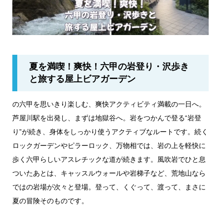
夏を満喫！爽快！六甲の岩登り・沢歩き
と旅する屋上ビアガーデン
の六甲を思いきり楽しむ、爽快アクティビティ満載の一日へ。
芦屋川駅を出発し、まずは地獄谷へ。岩をつかんで登る“岩登
り”が続き、身体をしっかり使うアクティブなルートです。続く
ロックガーデンやピラーロック、万物相では、岩の上を軽快に
歩く六甲らしいアスレチックな道が続きます。風吹岩でひと息
ついたあとは、キャッスルウォールや岩梯子など、荒地山なら
ではの岩場が次々と登場。登って、くぐって、渡って、まさに
夏の冒険そのものです。