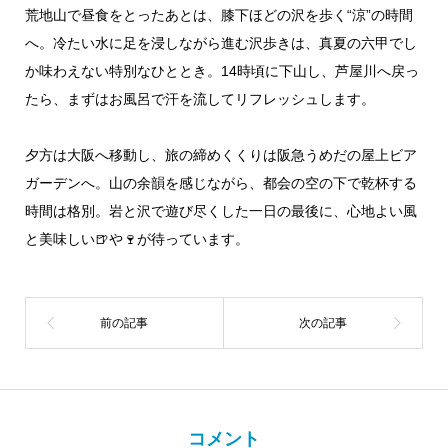
荒地山で昼食をとったあとは、膝下ほどの沢を歩く“涼”の時間
へ。冷たい水に足を浸しながら進む沢歩きは、真夏の六甲でし
か味わえない特別なひととき。14時頃に下山し、芦屋川へ戻っ
たら、まずはお風呂で汗を流してリフレッシュします。
夕方は大阪へ移動し、旅の締めくくりは阪急うめだの屋上ビア
ガーデンへ。山の余韻を感じながら、都会の空の下で乾杯する
時間は格別。岩と沢で遊び尽くした一日の最後に、心地よい風
と美味しい🍺や🍷が待っています。
コメント