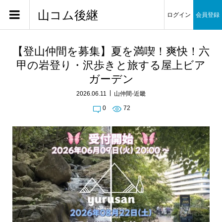
山コム後継
ログイン
会員登録
【登山仲間を募集】夏を満喫！爽快！六
甲の岩登り・沢歩きと旅する屋上ビア
ガーデン
2026.06.11
山仲間-近畿
0
72