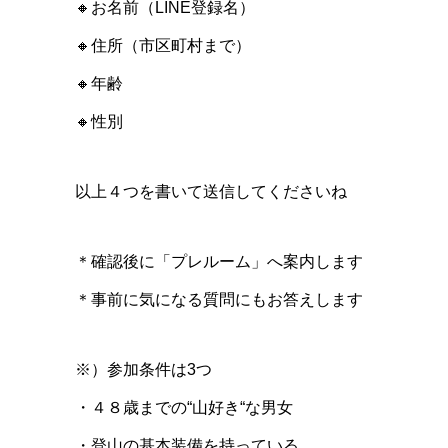
🔸お名前（LINE登録名）
🔸住所（市区町村まで）
🔸年齢
🔸性別
以上４つを書いて送信してくださいね
＊確認後に「プレルーム」へ案内します
＊事前に気になる質問にもお答えします
※）参加条件は3つ
・４８歳までの“山好き“な男女
・登山の基本装備を持っている