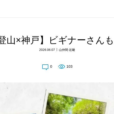
登山×神戸】ビギナーさん
2026.06.07
山仲間-近畿
0
103