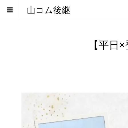
山コム後継
【平日×