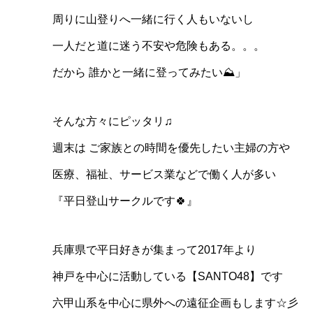
周りに山登りへ一緒に行く人もいないし
一人だと道に迷う不安や危険もある。。。
だから 誰かと一緒に登ってみたい⛰️」
そんな方々にピッタリ♫
週末は ご家族との時間を優先したい主婦の方や
医療、福祉、サービス業などで働く人が多い
『平日登山サークルです🍀』
兵庫県で平日好きが集まって2017年より
神戸を中心に活動している【SANTO48】です
六甲山系を中心に県外への遠征企画もします☆彡