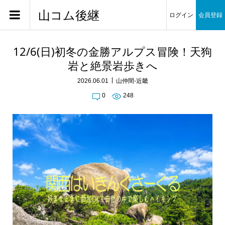
山コム後継
ログイン
会員登録
12/6(日)初冬の金勝アルプス冒険！天狗
岩と絶景岩歩きへ
2026.06.01
山仲間-近畿
0
248