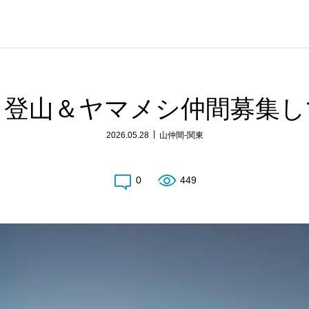
く登山＆ヤマメシ仲間募集し
2026.05.28
山仲間-関東
0
449