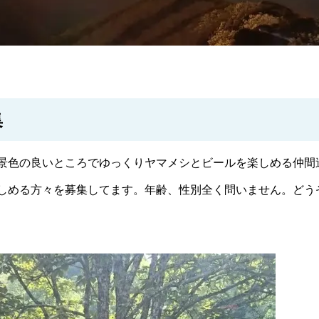
集
景色の良いところでゆっくりヤマメシとビールを楽しめる仲間
しめる方々を募集してます。年齢、性別全く問いません。どう