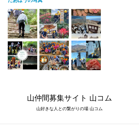
山仲間募集サイト 山コム
山好きな人との繋がりの場 山コム