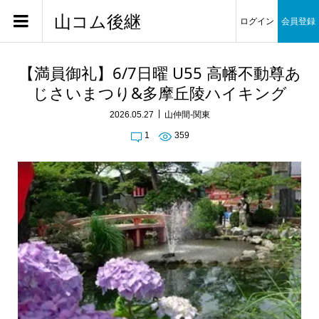
山コム後継
ログイン
会員登録
【満員御礼】6/7日曜 U55 高幡不動尊あ
じさいまつり&多摩丘陵ハイキング
2026.05.27
山仲間-関東
1
359