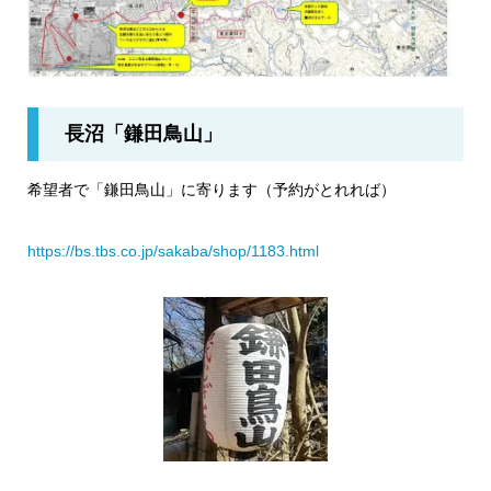
長沼「鎌田鳥山」
希望者で「鎌田鳥山」に寄ります（予約がとれれば）
https://bs.tbs.co.jp/sakaba/shop/1183.html