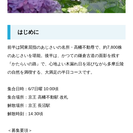
はじめに
前半は関東屈指のあじさいの名所・高幡不動尊で、約7,800株
のあじさいを堪能。後半は、かつての鎌倉古道の面影を残す
『かたらいの路』で、心地よい木漏れ日を浴びながら多摩丘陵
の自然を満喫する、大満足の半日コースです。
集合日時：6/7日曜 10:00頃
集合場所：京王 高幡不動駅 改札
解散場所：京王 長沼駅
解散時刻：14:30頃
＜募集要項＞