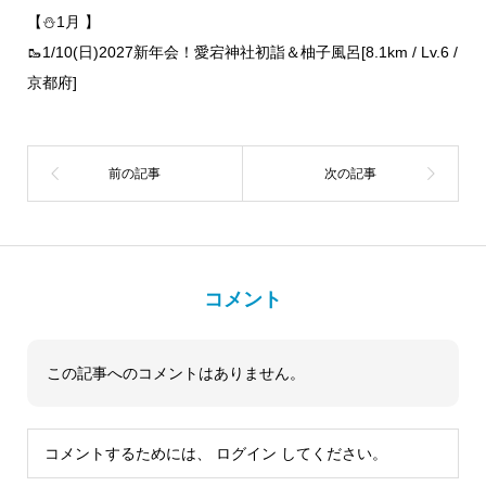
【⛄1月 】
🥾1/10(日)2027新年会！愛宕神社初詣＆柚子風呂[8.1km / Lv.6 /
京都府]
コメント
この記事へのコメントはありません。
コメントするためには、
ログイン
してください。