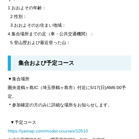
1.おおよその年齢：
2.性別：
3.おおよそのお住まい地域：
4.集合場所までの足（車・公共交通機関）：
5.登山歴および最近登った山：
集合および予定コース
▼集合場所
圏央道鶴ヶ島IC（埼玉県鶴ヶ島市）付近に5/17(日)AM6:00予
定。
＊参加確定の方のみに詳細な場所をお知らせします。
▼予定コース
https://yamap.com/model-courses/10510