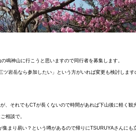
百名山の鳴神山に行こうと思いますので同行者を募集します。
三ツ岩岳なら参加したい」という方がいれば変更も検討します
すが、それでもCTが長くないので時間があれば下山後に軽く観
はご相談で。
が集まり易い？という噂があるので帰りにTSURUYAさんにも