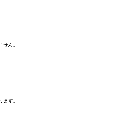
ません。
ります。