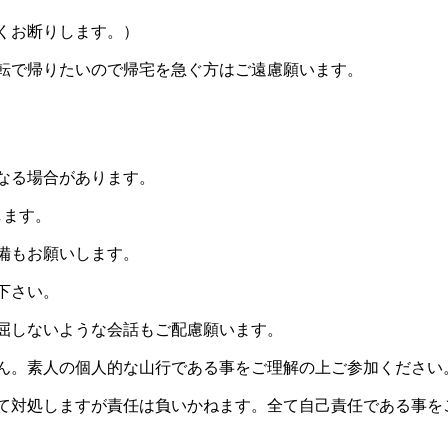
くお断りします。）
転で帰りたいので帰宅を急ぐ方はご遠慮願います。
なる場合があります。
します。
備もお願いします。
下さい。
屈しないような会話もご配慮願います。
ん。素人の個人的な山行である事をご理解の上ご参加ください
て対処しますが責任は負いかねます。全て自己責任である事を