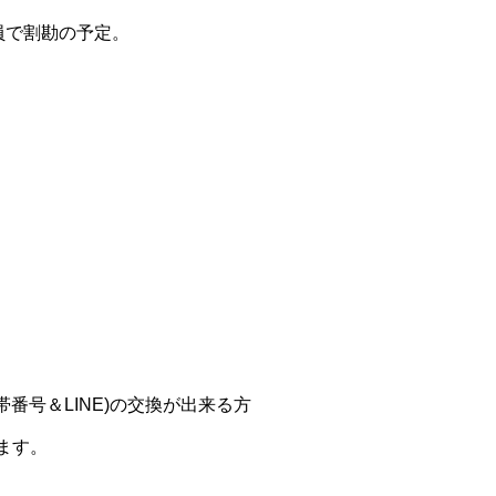
全員で割勘の予定。
番号＆LINE)の交換が出来る方
ます。