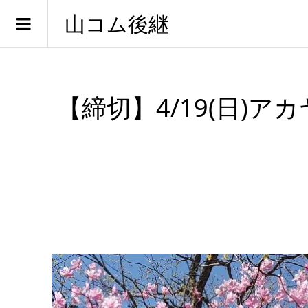
山コム後継
【締切】4/19(日)ア