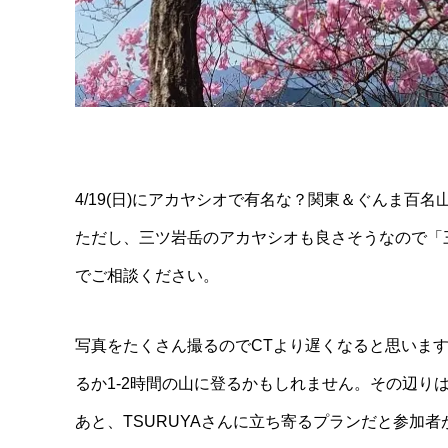
4/19(日)にアカヤシオで有名な？関東＆ぐんま
ただし、三ツ岩岳のアカヤシオも良さそうなので「
でご相談ください。
写真をたくさん撮るのでCTより遅くなると思いま
るか1-2時間の山に登るかもしれません。その辺り
あと、TSURUYAさんに立ち寄るプランだと参加者