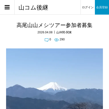
山コム後継
ログイン
会員登録
高尾山山メシツアー参加者募集
2026.04.08
山仲間-関東
0
290