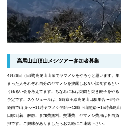
高尾山山頂山メシツアー参加者募集
4月26日（日曜)高尾山山頂でヤマメシをやろうと思います。集
まった人それぞれ自分のヤマメシを披露しお互い試食するとい
うゆるい会を考えてます。ちなみに私は焼肉と焼き餃子をやる
予定です。スケジュールは、9時京王線高尾山口駅集合〜6号路
経由で山頂へ〜11時ヤマメシ開始〜13時下山開始〜15時高尾山
口駅到着、解散。参加費無料。交通費、ヤマメシ費用は各自負
担です。ご興味がありましたらお気軽にご連絡下さい。