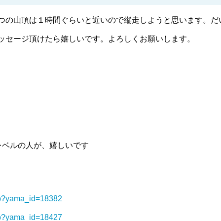
つの山頂は１時間ぐらいと近いので縦走しようと思います。だ
ッセージ頂けたら嬉しいです。よろしくお願いします。
レベルの人が、嬉しいです
hp?yama_id=18382
hp?yama_id=18427