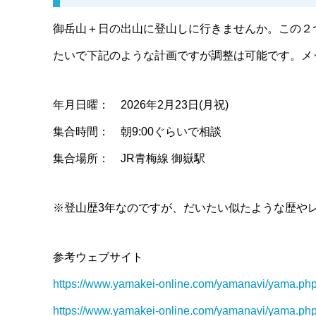
御岳山＋日の出山に登山しに行きませんか。この２
たいで下記のような計画ですが調整は可能です。メ
年月日曜： 2026年2月23日(月祝)
集合時間： 朝9:00ぐらいで相談
集合場所： JR青梅線 御嶽駅
※登山歴3年なのですが、だいたい似たような歴や
参考ウェブサイト
https://www.yamakei-online.com/yamanavi/yama.p
https://www.yamakei-online.com/yamanavi/yama.p