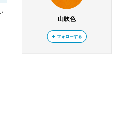
い
山吹色
フォローする