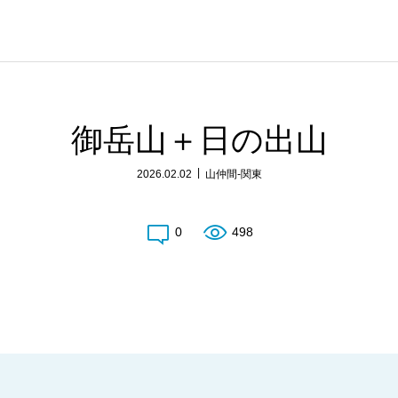
御岳山＋日の出山
2026.02.02
山仲間-関東
0
498