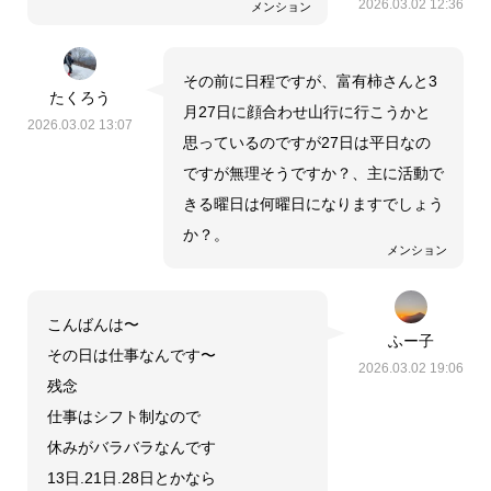
2026.03.02 12:36
メンション
その前に日程ですが、富有柿さんと3
たくろう
月27日に顔合わせ山行に行こうかと
2026.03.02 13:07
思っているのですが27日は平日なの
ですが無理そうですか？、主に活動で
きる曜日は何曜日になりますでしょう
か？。
メンション
こんばんは〜
ふー子
その日は仕事なんです〜
2026.03.02 19:06
残念
仕事はシフト制なので
休みがバラバラなんです
13日.21日.28日とかなら