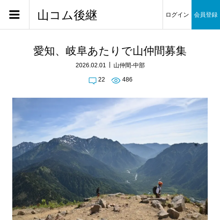
山コム後継
ログイン
会員登録
愛知、岐阜あたりで山仲間募集
2026.02.01
山仲間-中部
22
486