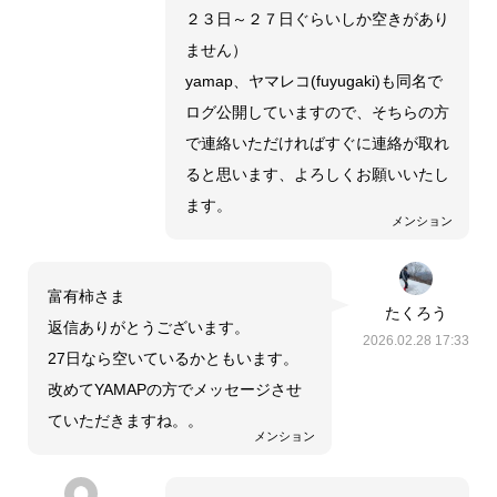
２３日～２７日ぐらいしか空きがあり
ません）
yamap、ヤマレコ(fuyugaki)も同名で
ログ公開していますので、そちらの方
で連絡いただければすぐに連絡が取れ
ると思います、よろしくお願いいたし
ます。
メンション
富有柿さま
たくろう
返信ありがとうございます。
2026.02.28 17:33
27日なら空いているかともいます。
改めてYAMAPの方でメッセージさせ
ていただきますね。。
メンション