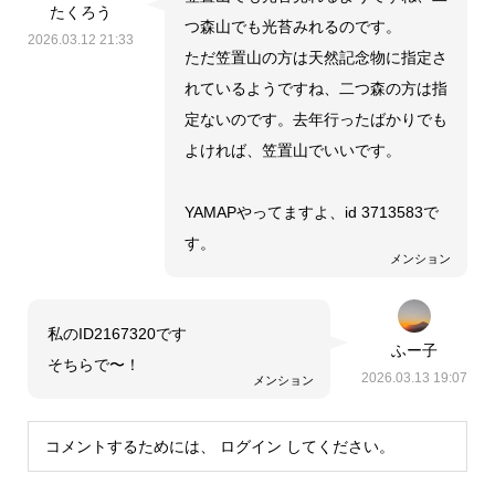
たくろう
つ森山でも光苔みれるのです。
2026.03.12 21:33
ただ笠置山の方は天然記念物に指定さ
れているようですね、二つ森の方は指
定ないのです。去年行ったばかりでも
よければ、笠置山でいいです。
YAMAPやってますよ、id 3713583で
す。
メンション
私のID2167320です
ふー子
そちらで〜！
2026.03.13 19:07
メンション
コメントするためには、
ログイン
してください。