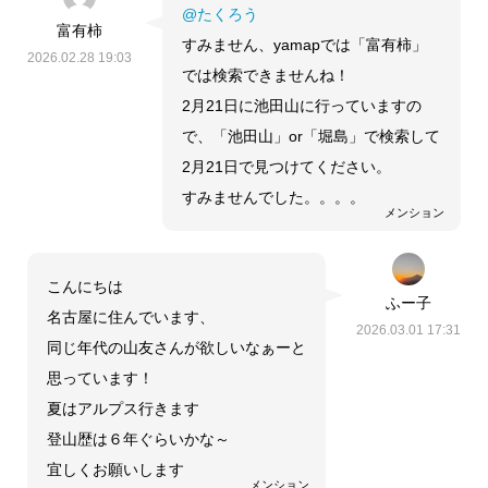
@たくろう
富有柿
すみません、yamapでは「富有柿」
2026.02.28 19:03
では検索できませんね！
2月21日に池田山に行っていますの
で、「池田山」or「堀島」で検索して
2月21日で見つけてください。
すみませんでした。。。。
メンション
こんにちは
ふー子
名古屋に住んでいます、
2026.03.01 17:31
同じ年代の山友さんが欲しいなぁーと
思っています！
夏はアルプス行きます
登山歴は６年ぐらいかな～
宜しくお願いします
メンション