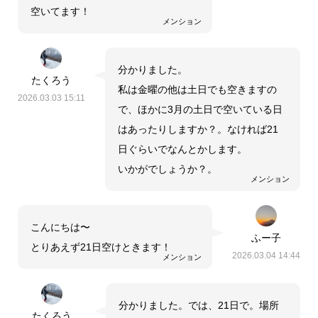
空いてます！
メンション
分かりました。
たくろう
私は金曜の他は土日でも空きますの
2026.03.03 15:11
で、ほかに3月の土日で空いている日
はあったりしますか？。なければ21
日ぐらいでなんとかします。
いかがでしょうか？。
メンション
こんにちは〜
ふー子
とりあえず21日空けときます！
2026.03.04 14:44
メンション
分かりました。では、21日で。場所
たくろう