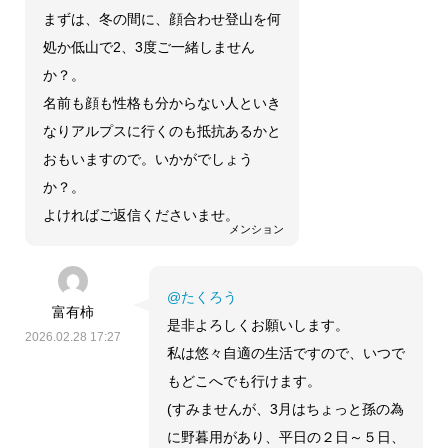
まずは、冬の間に、顔合わせ登山を何
処か低山で2、3度ご一緒しません
か？。
名前も顔も性格も分からない人といき
なりアルプスに行くのも抵抗あるかと
おもいますので。いかがでしょう
か？。
よければご返信くださいませ。
メンション
@たくろう
富有柿
是非よろしくお願いします。
2026.02.28 17:27
私は悠々自適の生活ですので、いつで
もどこへでも行けます。
(すみませんが、3月はちょっと孫の為
に野暮用があり、平日の２日～５日、