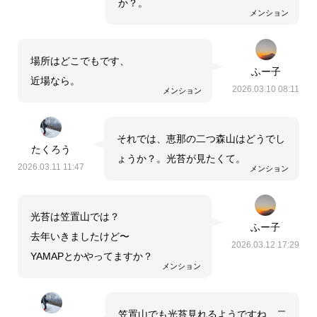
か？。
メンション
場所はどこでもです、
ふー子
近場なら。
2026.03.10 08:11
メンション
それでは、恵那の二つ森山はどうでし
たくろう
ょうか？。光苔が見たくて。
2026.03.11 11:47
メンション
光苔は笠置山では？
ふー子
去年いきましたけど〜
2026.03.12 17:29
YAMAPとかやってますか？
メンション
笠置山でも光苔見れるようですね、二