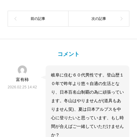
コメント
岐阜に住む６０代男性です。登山歴１
富有柿
０年で昨年より悠々自適の生活とな
2026.02.25 14:42
り、日本百名山制覇の為に頑張ってい
ます。冬山はやりませんが(道具もあ
りません笑)、夏は日本アルプスを中
心に登りたいと思っています、もし時
間が合えばご一緒していただけません
か？