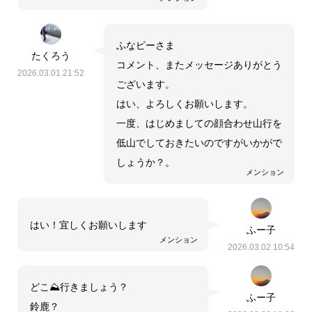
ふなピーさま
たくろう
コメント、またメッセージありがとう
2026.03.01 21:52
ございます。
はい、よろしくお願いします。
一度、はじめましての顔合わせ山行を
低山でしておきたいのですがいかがで
しょうか？。
メンション
はい！宜しくお願いします
ふー子
メンション
2026.03.02 10:54
どこ⛰️行きましょう？
ふー子
鈴鹿？