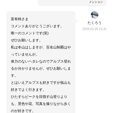
メンション
富有柿さま
たくろう
コメントありがとうございます。
2026.02.25 23:31
唯一のコメントです(笑)
ぜひお願いします。
私は冬山はしますが、百名山制覇はや
っていませんが。
体力のないヘタレなのでアルプス登れ
るか分かりませんが。ぜひお願いしま
す。
とはいえアルプスも好きですが低山も
好きでよく行きます。
ひたすらピークを目指す山登りより
も、景色や花、写真を撮りながら歩く
のが好きです。