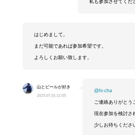
私も参加させてくだ
はじめまして。
まだ可能であれば参加希望です。
よろしくお願い致します。
山とビールが好き
@hi-cha
2025.07.01 21:05
ご連絡ありがとう
現在参加を検討さ
少しお待ちください‍