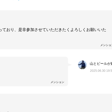
っており、是非参加させていただきたくよろしくお願いいた
メンショ
山とビールが
2025.06.30 19:
メンション