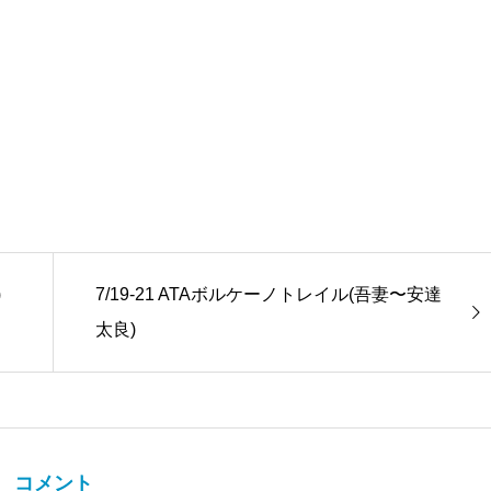
)
7/19-21 ATAボルケーノトレイル(吾妻〜安達
太良)
コメント