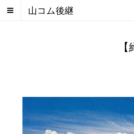
山コム後継
【