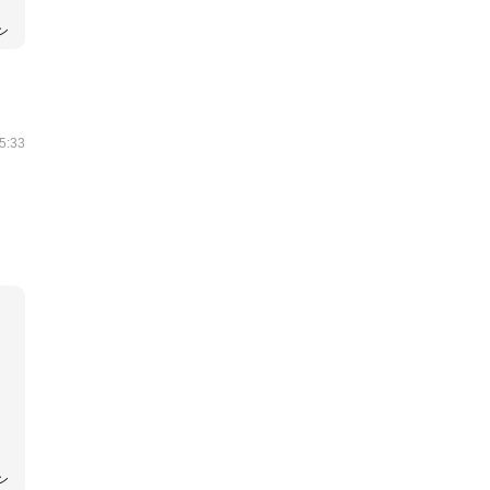
ン
5:33
ン