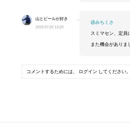
山とビールが好き
@みちくさ
2025.07.02 13:20
スミマセン、定員
また機会がありま
コメントするためには、
ログイン
してください