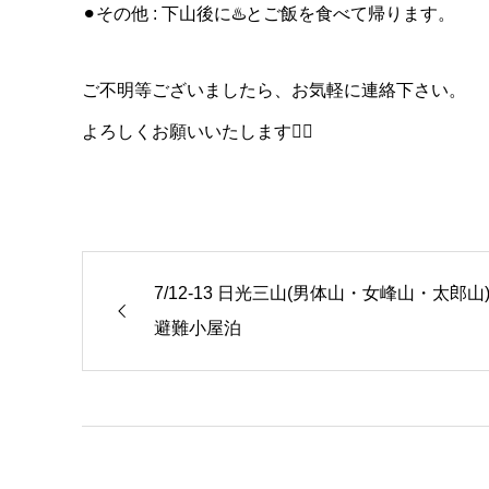
⚫︎その他 : 下山後に♨️とご飯を食べて帰ります。
ご不明等ございましたら、お気軽に連絡下さい。
よろしくお願いいたします🙇‍♂️
7/12-13 日光三山(男体山・女峰山・太郎山
避難小屋泊