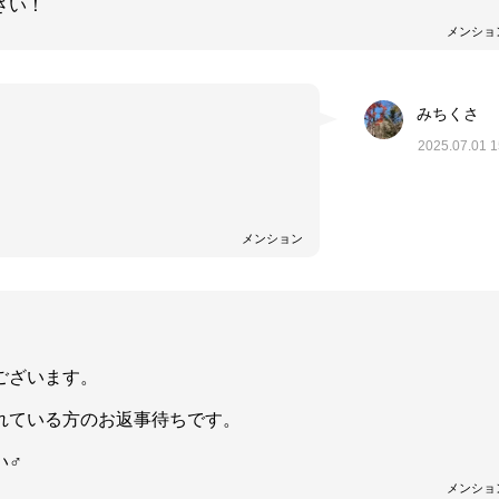
さい！
メンショ
みちくさ
2025.07.01 1
メンション
ございます。
れている方のお返事待ちです。
♂️
メンショ