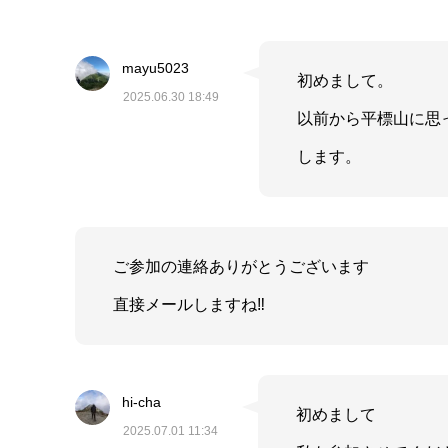
mayu5023
初めまして。
2025.06.30 18:49
以前から平標山に思
します。
ご参加の連絡ありがとうございます
直接メールしますね‼︎
hi-cha
初めまして
2025.07.01 11:34