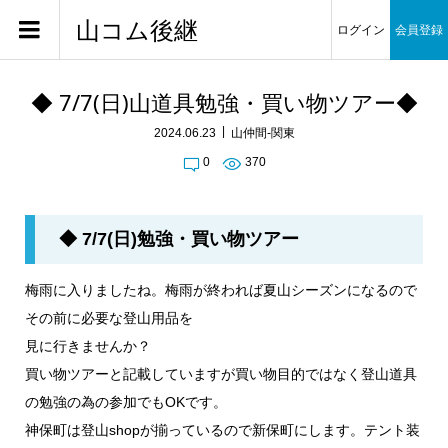
山コム後継
ログイン
会員登録
◆ 7/7(日)山道具勉強・買い物ツアー◆
2024.06.23
山仲間-関東
0
370
◆ 7/7(日)勉強・買い物ツアー
梅雨に入りましたね。梅雨が終われば夏山シーズンになるので
その前に必要な登山用品を
見に行きませんか？
買い物ツアーと記載していますが買い物目的ではなく登山道具
の勉強の為の参加でもOKです。
神保町は登山shopが揃っているので新保町にします。テント装