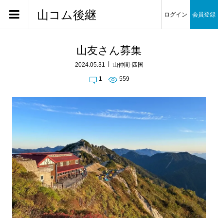
山コム後継
ログイン
会員登録
山友さん募集
2024.05.31
山仲間-四国
1
559