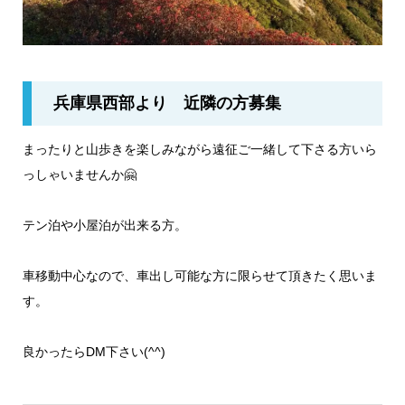
兵庫県西部より 近隣の方募集
まったりと山歩きを楽しみながら遠征ご一緒して下さる方いら
っしゃいませんか🤗
テン泊や小屋泊が出来る方。
車移動中心なので、車出し可能な方に限らせて頂きたく思いま
す。
良かったらDM下さい(^^)