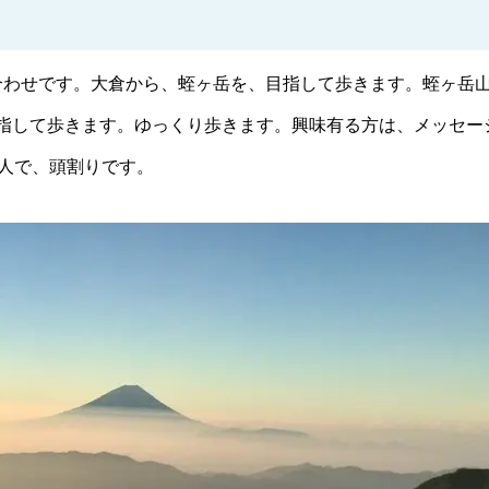
待ち合わせです。大倉から、蛭ヶ岳を、目指して歩きます。蛭ヶ岳
指して歩きます。ゆっくり歩きます。興味有る方は、メッセー
5人で、頭割りです。