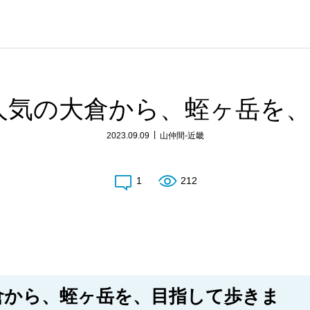
土日人気の大倉から、蛭ヶ岳を
2023.09.09
山仲間-近畿
1
212
大倉から、蛭ヶ岳を、目指して歩きま