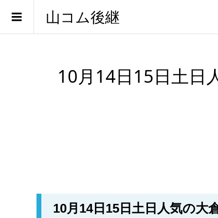
山コム後継
10月14日15日
10月14日15日土日人気の