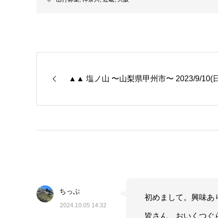
▲▲ 塩ノ山 〜山梨県甲州市〜 2023/9/10(日
ちっぷ
初めまして。興味あ
2024.10.05 14:32
皆さん、おいくつぐ