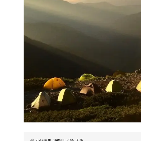
山行募集
,
神奈川
,
近畿
,
大阪