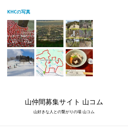
KHCの写真
山仲間募集サイト 山コム
山好きな人との繋がりの場 山コム