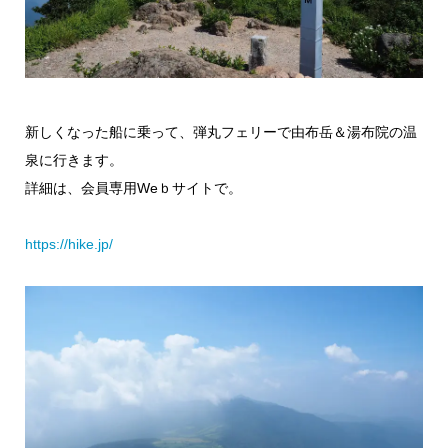
新しくなった船に乗って、弾丸フェリーで由布岳＆湯布院の温
泉に行きます。
詳細は、会員専用Weｂサイトで。
https://hike.jp/