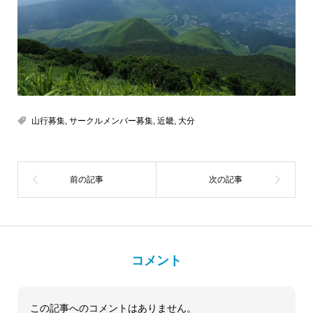
山行募集
,
サークルメンバー募集
,
近畿
,
大分
コメント
この記事へのコメントはありません。