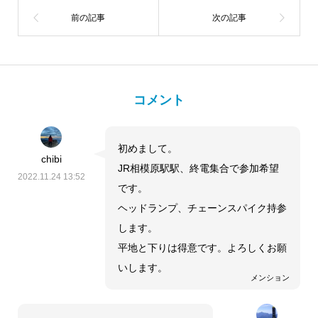
コメント
初めまして。
chibi
JR相模原駅駅、終電集合で参加希望
2022.11.24 13:52
です。
ヘッドランプ、チェーンスパイク持参
します。
平地と下りは得意です。よろしくお願
いします。
メンション