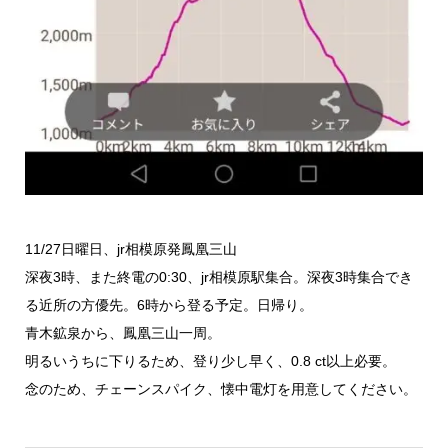
11/27日曜日、jr相模原発鳳凰三山
深夜3時、また終電の0:30、jr相模原駅集合。深夜3時集合でき
る近所の方優先。6時から登る予定。日帰り。
青木鉱泉から、鳳凰三山一周。
明るいうちに下りるため、登り少し早く、0.8 ct以上必要。
念のため、チェーンスパイク、懐中電灯を用意してください。