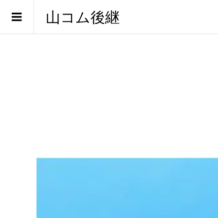
山コム後継