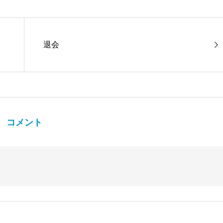
退会
コメント
。