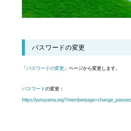
パスワードの変更
「
パスワードの変更
」ページから変更します。
パスワード
の変更：
https://yuruyama.org/?memberpage=change_passw